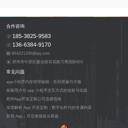
合作咨询
185-3825-9583
136-6384-9170
854221200@qq.com
郑州市中原区建设路百花路万乘国际803
常见问题
app小程序内存管理秘籍：告别泄漏与卡顿
探索用户与 app 小程序交互方式的创新与实践
郑州App开发定制公司选择指南
深度解析 App 开发定制：数字化时代的专属利器
影视 App：开启便捷娱乐新篇