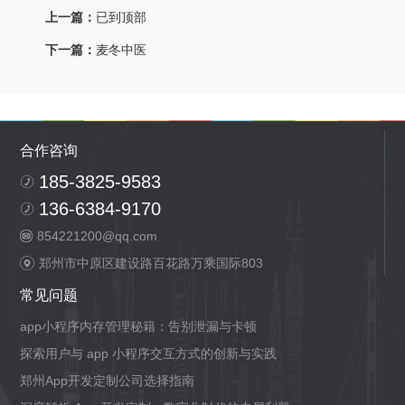
上一篇：
已到顶部
下一篇：
麦冬中医
合作咨询
185-3825-9583
136-6384-9170
854221200@qq.com
郑州市中原区建设路百花路万乘国际803
常见问题
app小程序内存管理秘籍：告别泄漏与卡顿
探索用户与 app 小程序交互方式的创新与实践
郑州App开发定制公司选择指南