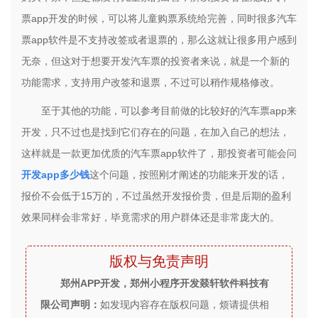
票app开发的时候，可以将儿童购票系统给完善，同时很多汽车
票app软件是不支持改签或者退票的，那么这就让很多用户感到
无奈，但这对于想要开发汽车票的投资者来说，就是一个新的
功能需求，支持用户改签和退票，不过可以稍作规格修改。
至于其他的功能，可以参考目前做的比较好的汽车票app来
开发，只不过也是找到它们存在的问题，在加入自己的想法，
这样就是一款更加优质的汽车票app软件了，那投资者可能会问
开发app多少钱
这个问题，按照刚才阐述的功能来开发的话，
报价不会低于15万的，不过虽然开发报价贵，但是后期的盈利
效果同样会非常好，毕竟需求的用户群体还是非常庞大的。
版权与免责声明
郑州APP开发，郑州小程序开发燚轩软件科技有
限公司声明：
如发现内容存在版权问题，烦请提供相