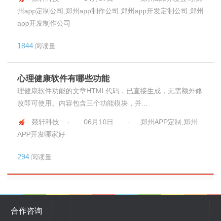
州app定制公司,郑州app制作公司,郑州app开发定制公司,郑州
app开发制作公司
1844
阅读量
心理健康软件有哪些功能
理健康软件功能的文章HTML代码，已直接生成，无需额外修
改即可使用。内容包含三个功能模块，并...
燚轩科技 ·
06月10日
·
郑州APP定制,郑州
APP开发哪家好
294
阅读量
合作咨询