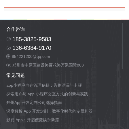
合作咨询
185-3825-9583
136-6384-9170
854221200@qq.com
郑州市中原区建设路百花路万乘国际803
常见问题
app小程序内存管理秘籍：告别泄漏与卡顿
探索用户与 app 小程序交互方式的创新与实践
郑州App开发定制公司选择指南
深度解析 App 开发定制：数字化时代的专属利器
影视 App：开启便捷娱乐新篇