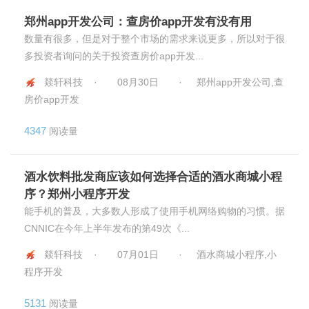
郑州app开发公司：查房价app开发有没有用
数量有很多，但是对于整个市场的需求来说更多，所以对于很
多投资者询问的关于投资查房价app开发...
燚轩科技 ·
08月30日
·
郑州app开发公司,查
房价app开发
4347
阅读量
酒水饮料批发商应该如何选择合适的酒水商城小程
序？郑州小程序开发
能手机的普及，大多数人形成了使用手机网络购物的习惯。据
CNNIC在今年上半年发布的第49次《...
燚轩科技 ·
07月01日
·
酒水商城小程序,小
程序开发
5131
阅读量