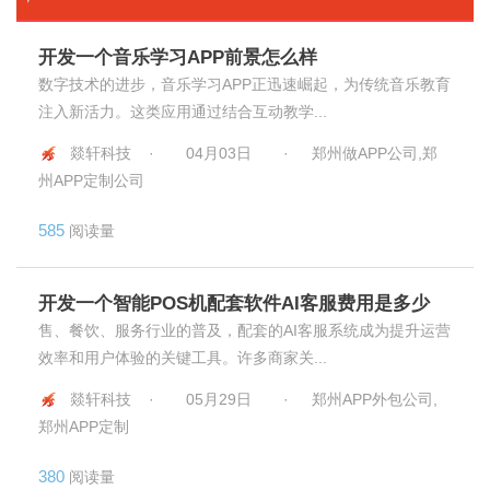
开发一个音乐学习APP前景怎么样
数字技术的进步，音乐学习APP正迅速崛起，为传统音乐教育
注入新活力。这类应用通过结合互动教学...
燚轩科技 ·
04月03日
·
郑州做APP公司,郑
州APP定制公司
585
阅读量
开发一个智能POS机配套软件AI客服费用是多少
售、餐饮、服务行业的普及，配套的AI客服系统成为提升运营
效率和用户体验的关键工具。许多商家关...
燚轩科技 ·
05月29日
·
郑州APP外包公司,
郑州APP定制
380
阅读量