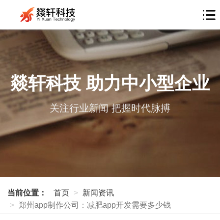
燚轩科技 助力中小型企业
关注行业新闻 把握时代脉搏
当前位置：
首页
新闻资讯
郑州app制作公司：减肥app开发需要多少钱